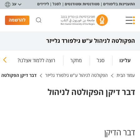
פריט נגישות
התעניינות בלימודים
סטודנטיות וסטודנטים
לסגל
לידידים
עב
להרשמה
הפקולטה לניהול ע"ש גילפורד גלייזר
עלינו
סגל
מחקר
רוצה ללמוד אצלנו?
פי
עמוד הבית
הפקולטה לניהול ע"ש גילפורד גלייזר
דבר דיקן הפקולטה ל
דבר דיקן הפקולטה לניהול
דבר הדיקן