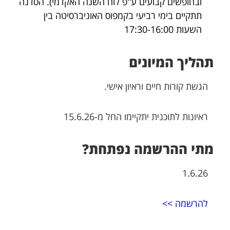
ובחופשים קבועים ע"פ לוח השנה האקדמי). הסדנה
תתקיים בימי רביעי בקמפוס האוניברסיטה בין
השעות 17:30-16:00
תהליך המיונים
הגשת קורות חיים וראיון אישי.
ראיונות לתוכנית יתקיימו החל מ-15.6.26
מתי ההרשמה נפתחת?
1.6.26
להרשמה >>