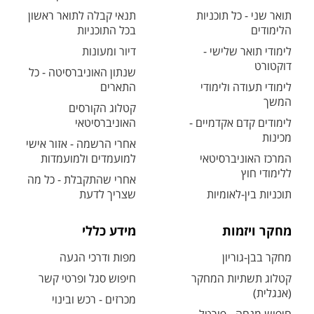
תואר שני - כל תוכניות
תנאי קבלה לתואר ראשון
הלימודים
בכל התוכניות
לימודי תואר שלישי -
דיור ומעונות
דוקטורט
שנתון האוניברסיטה - כל
לימודי תעודה ולימודי
התארים
המשך
קטלוג הקורסים
לימודים קדם אקדמיים -
האוניברסיטאי
מכינות
אחרי הרשמה - אזור אישי
המרכז האוניברסיטאי
למועמדים ולמועמדות
ללימודי חוץ
אחרי שהתקבלת - כל מה
תוכניות בין-לאומיות
שצריך לדעת
מחקר ויזמות
מידע כללי
מחקר בבן-גוריון
מפות ודרכי הגעה
קטלוג תשתיות המחקר
חיפוש סגל ופרטי קשר
(אנגלית)
מכרזים - רכש ובינוי