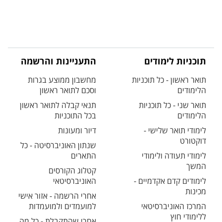
תוכניות לימודים
התעניינות והרשמה
תואר ראשון - כל תוכניות
מחשבון ממוצע בגרות
הלימודים
וסכם לתואר ראשון
תואר שני - כל תוכניות
תנאי קבלה לתואר ראשון
הלימודים
בכל התוכניות
לימודי תואר שלישי -
דיור ומעונות
דוקטורט
שנתון האוניברסיטה - כל
לימודי תעודה ולימודי
התארים
המשך
קטלוג הקורסים
לימודים קדם אקדמיים -
האוניברסיטאי
מכינות
אחרי הרשמה - אזור אישי
המרכז האוניברסיטאי
למועמדים ולמועמדות
ללימודי חוץ
אחרי שהתקבלת - כל מה