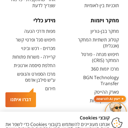
תוכניות בין-לאומיות
שצריך לדעת
מחקר ויזמות
מידע כללי
מחקר בבן-גוריון
מפות ודרכי הגעה
קטלוג תשתיות המחקר
חיפוש סגל ופרטי קשר
(אנגלית)
מכרזים - רכש ובינוי
חיפוש מנחה - פורטל
קריירה - משרות פתוחות
המחקר (CRIS)
החלפת סיסמה ארגונית
מרכז יזמות 360
מרכז הספורט והנופש
BGN Technology
ע"ש סילבן אדמס
Transfer
חירום
פארק ההייטק
דברו איתנו
ייעוץ AI להרשמה
משרות אקדמיות