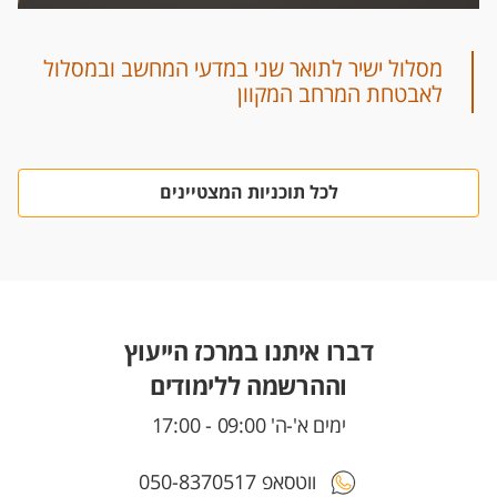
לתוכניות הלימודים במסלול המהיר!
התוכנית מיועדת לסטודנטים ולסטודנטיות
בתוכנית להנדסת תוכנה
מסלול ישיר לתואר שני במדעי המחשב ובמסלול
לאבטחת המרחב המקוון
לכל תוכניות המצטיינים
דברו איתנו במרכז הייעוץ
וההרשמה ללימודים
ימים א'-ה' 09:00 - 17:00
ווטסאפ 050-8370517