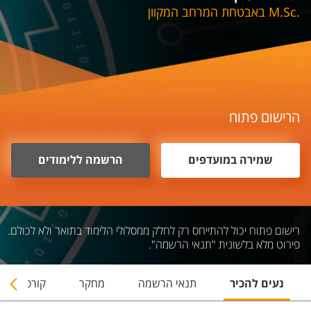
.M.Sc באבטחת המרחב המקוון
הרישום פתוח
שמירה במועדפים
הרשמה ללימודים
רישום פתוח יכול להתייחס רק לחלק ממסלולי הלימוד בתואר ולא לכולם.
פירוט מלא בלשונית "תנאי הרשמה".
נעים להכיר
תנאי הרשמה
מחקר
קורסים