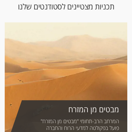
תכניות מצטיינים לסטודנטים שלנו
מבטים מן המזרח
המרחב הרב-תחומי "מבטים מן המזרח"
פועל בפקולטה למדעי הרוח והחברה