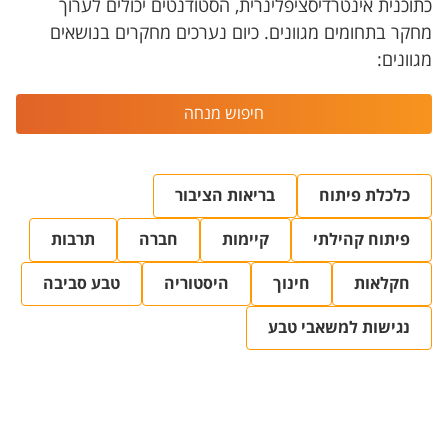
כתוכנית אינטרדיסציפלינרית, הסטודנטים יכולים לערוך
מחקר בתחומים מגוונים. כיום נערכים מחקרים בנושאים
מגוונים:
חיפוש מנחה
כלכלת פיתוח
בריאות הציבור
פיתוח קהילתי
קיימות
חברה
תרבות
חקלאות
חינוך
היסטוריה
טבע סביבה
נגישות למשאבי טבע