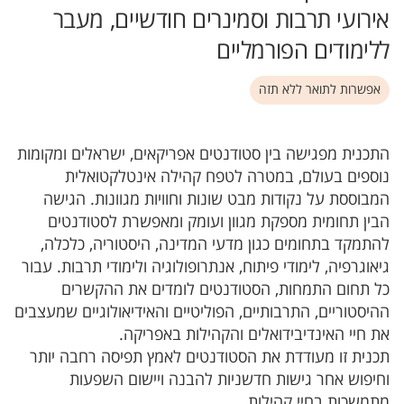
אירועי תרבות וסמינרים חודשיים, מעבר
ללימודים הפורמליים
אפשרות לתואר ללא תזה
התכנית מפגישה בין סטודנטים אפריקאים, ישראלים ומקומות
נוספים בעולם, במטרה לטפח קהילה אינטלקטואלית
המבוססת על נקודות מבט שונות וחוויות מגוונות. הגישה
הבין תחומית מספקת מגוון ועומק ומאפשרת לסטודנטים
להתמקד בתחומים כגון מדעי המדינה, היסטוריה, כלכלה,
גיאוגרפיה, לימודי פיתוח, אנתרופולוגיה ולימודי תרבות. עבור
כל תחום התמחות, הסטודנטים לומדים את ההקשרים
ההיסטוריים, התרבותיים, הפוליטיים והאידיאולוגיים שמעצבים
את חיי האינדיבידואלים והקהילות באפריקה.
תכנית זו מעודדת את הסטודנטים לאמץ תפיסה רחבה יותר
וחיפוש אחר גישות חדשניות להבנה ויישום השפעות
מתמשכות בחיי קהילות.