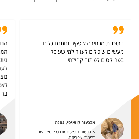
התוכנית מרחיבה אופקים ונותנת כלים
הנו
מעשיים שיכולים לעזור למי שעוסק
המת
בפרויקטים לפיתוח קהילתי
נית
לעבו
נוצר
לאפ
בר-ק
אבנעזר קוואיסי, גאנה
אח ועוזר רופא, סטודנט לתואר שני
בלימודי אפריקה.