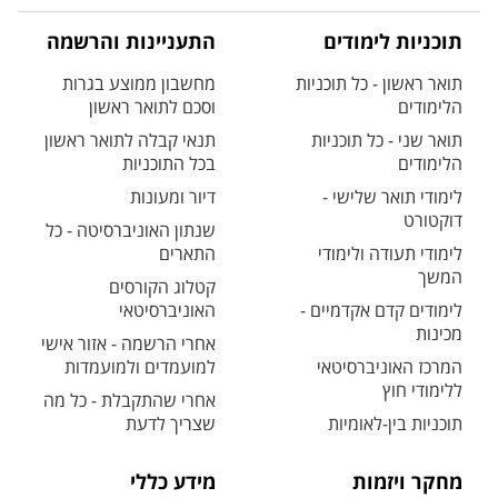
תוכניות לימודים
התעניינות והרשמה
תואר ראשון - כל תוכניות
מחשבון ממוצע בגרות
הלימודים
וסכם לתואר ראשון
תואר שני - כל תוכניות
תנאי קבלה לתואר ראשון
הלימודים
בכל התוכניות
לימודי תואר שלישי -
דיור ומעונות
דוקטורט
שנתון האוניברסיטה - כל
לימודי תעודה ולימודי
התארים
המשך
קטלוג הקורסים
לימודים קדם אקדמיים -
האוניברסיטאי
מכינות
אחרי הרשמה - אזור אישי
המרכז האוניברסיטאי
למועמדים ולמועמדות
ללימודי חוץ
אחרי שהתקבלת - כל מה
תוכניות בין-לאומיות
שצריך לדעת
מחקר ויזמות
מידע כללי