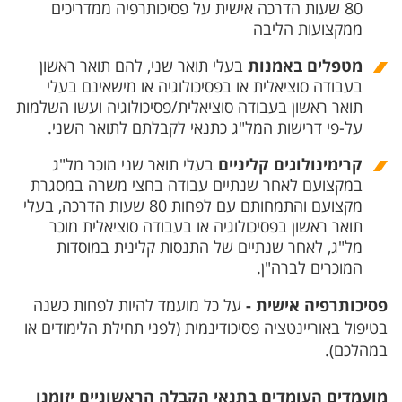
80 שעות הדרכה אישית על פסיכותרפיה ממדריכים
ממקצועות הליבה
מטפלים באמנות
בעלי תואר שני, להם תואר ראשון
בעבודה סוציאלית או בפסיכולוגיה או מישאינם בעלי
תואר ראשון בעבודה סוציאלית/פסיכולוגיה ועשו השלמות
על-פי דרישות המל"ג כתנאי לקבלתם לתואר השני.
קרימינולוגים קליניים
בעלי תואר שני מוכר מל"ג
במקצועם לאחר שנתיים עבודה בחצי משרה במסגרת
מקצועם והתמחותם עם לפחות 80 שעות הדרכה, בעלי
תואר ראשון בפסיכולוגיה או בעבודה סוציאלית מוכר
מל"ג, לאחר שנתיים של התנסות קלינית במוסדות
המוכרים לברה"ן.
פסיכותרפיה אישית
-
על כל מועמד להיות לפחות כשנה
בטיפול באוריינטציה פסיכודינמית (לפני תחילת הלימודים או
במהלכם).
מועמדים העומדים בתנאי הקבלה הראשוניים יזומנו