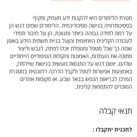
מטרת הלימודים היא להקנות ידע מעמיק ומקיף
בפסיכותרפיה בגישה פסיכודינמית. הלימודים שמים דגש הן
על רמת למידה גבוהה ביותר ומגוונת, הן על חיבור תמידי
לעבודה הקלינית היומיומית והןעל בניית תשתית הידע באופן
שכזה כך שכל מטפל ומטפלת יוכלו לפתח, לגבש וליצור
מתוכה את העמדות, האמונות והקולות הטיפוליים הייחודיים
שלהם. יושם דגש על התנסות מעשית בגישות שיילמדו,
באמצעות אפשרות לטפל ולקבל הדרכה רלוונטית במסגרת
המרכז לבריאות הנפש בבאר שבע. או מקומות אחרים
המוכרים להתמחות קלינית.
תנאי קבלה
לתכנית יתקבלו :