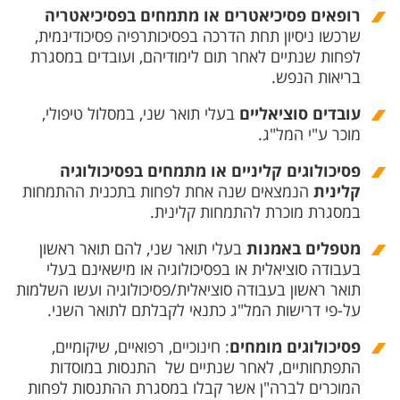
רופאים פסיכיאטרים או מתמחים בפסיכיאטריה
שרכשו ניסיון תחת הדרכה בפסיכותרפיה פסיכודינמית,
לפחות שנתיים לאחר תום לימודיהם, ועובדים במסגרת
בריאות הנפש.
עובדים סוציאליים
בעלי תואר שני, במסלול טיפולי,
מוכר ע"י המל"ג.
פסיכולוגים קליניים או מתמחים בפסיכולוגיה
קלינית
הנמצאים שנה אחת לפחות בתכנית ההתמחות
במסגרת מוכרת להתמחות קלינית.
מטפלים באמנות
בעלי תואר שני, להם תואר ראשון
בעבודה סוציאלית או בפסיכולוגיה או מישאינם בעלי
תואר ראשון בעבודה סוציאלית/פסיכולוגיה ועשו השלמות
על-פי דרישות המל"ג כתנאי לקבלתם לתואר השני.
פסיכולוגים מומחים
: חינוכיים, רפואיים, שיקומיים,
התפתחותיים, לאחר שנתיים של התנסות במוסדות
המוכרים לברה"ן אשר קבלו במסגרת ההתנסות לפחות