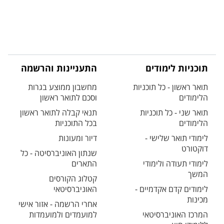
תוכניות לימודים
התעניינות והרשמה
תואר ראשון - כל תוכניות
מחשבון ממוצע בגרות
הלימודים
וסכם לתואר ראשון
תואר שני - כל תוכניות
תנאי קבלה לתואר ראשון
הלימודים
בכל התוכניות
לימודי תואר שלישי -
דיור ומעונות
דוקטורט
שנתון האוניברסיטה - כל
לימודי תעודה ולימודי
התארים
המשך
קטלוג הקורסים
לימודים קדם אקדמיים -
האוניברסיטאי
מכינות
אחרי הרשמה - אזור אישי
המרכז האוניברסיטאי
למועמדים ולמועמדות