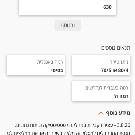
630
ובנוסף
תנאים נוספים
מתמטיקה 80/4 או 70/5
רמה באנגלית בסיסי
מתמטיקה
רמה באנגלית
80/4 או 70/5
בסיסי
רמה בעברית לנדרשים רמה ה'
רמה בעברית לנדרשים
רמה ה'
מידע נוסף
3.8.26 - עצירת קבלות במחלקה לסטטיסטיקה וניתוח נתונים.
מכסת המתקבלים למסלול זה מלאה בשלב זה אך אנו ממליצים לכל