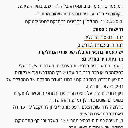
המועמדים העומדים בתנאי הקבלה להירשם. במידה שיתפנו
מקומות נקבל מועמדים נוספים מרשימות המתנה.
12.04.2026- החל דיון בחריגים במחלקה לסטטיסטיקה
דרישות נוספות:
רמה "בסיסי" באנגלית
רמה ה' בעברית לנדרשים
יש לעמוד בתנאי הקבלה של שתי המחלקות
מדיניות דיון בחריגים:
מועמדים העומדים בדרישות האנגלית והעברית ואשר בעלי
פסיכומטרי או סכם הנמוכים עד 20 נק' מהנדרש ועד 5 נקודות
מהציון הנדרש במתמטיקה ייבחנו בועדת הקבלה של המחלקה על
בסיס מכלול נתוניהם.
דיון בחריגים הינו על בסיס מקום פנוי במחלקה ועשוי להתקיים
במועדים שונים במהלך תקופת ההרשמה.
כחלופה לדרישות הסכם והפסיכומטרי ניתן להתקבל ע"י עמידה
באחד
מהתנאים הבאים:
1. חשיבה כמותית בפסיכומטרי 137 ומעלה ובנוסף מתמטיקה
בהיקף של 5 יחידות בציון עובר.