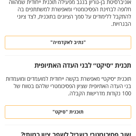
אוניברסיטת בן-גוריון בנגב מפעילה תוכנית ייחודית שמהווה
חלופה לבחינת הפסיכומטרי ומאפשרת למשתתפים בה
להתקבל ללימודים על סמך הציונים בתוכנית, לצד ציוני
הבגרויות.
"נתיב לאקדמיה"
תכנית ״סיקט״ לבני העדה האתיופית
תוכנית ״סיקט״ מאפשרת בקשה ייחודית למועמדים ומועמדות
בני העדה האתיופית שציון הפסיכומטרי שלהם בטווח של
100 נקודות מדרישות הקבלה.
תוכנית "סיקט"
שוב פסיכומטרי בשביל לשפר ציון כמותי?