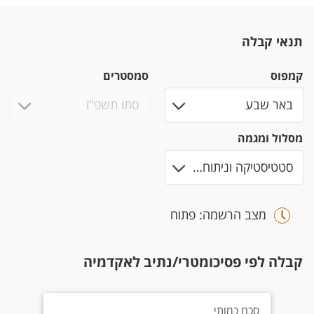
תנאי קבלה
קמפוס
סמסטרים
מסלול ומגמה
מצב הרשמה: פתוח
קבלה לפי פסיכומטרי/נתיב לאקדמיה
סכם כמותי 630
סכם כמותי