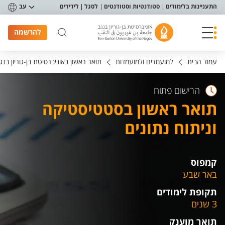
פריט נגישות
התעניינות בלימודים
סטודנטיות וסטודנטים
לסגל
לידידים
עב
להרשמה
עמוד הבית
למועמדים ולמועמדות
תואר ראשון באוניברסיטת בן-גוריון בנג
הרישום פתוח
תואר ראשון בסטטיסטיקה
וניתוח נתונים
קמפוס
באר שבע
תקופת לימודים
3 שנים
תואר מוענק