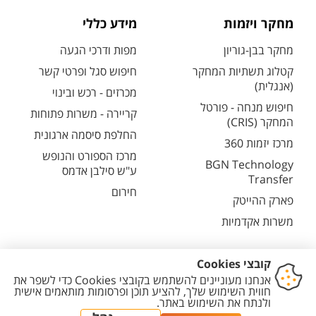
מחקר ויזמות
מידע כללי
מחקר בבן-גוריון
מפות ודרכי הגעה
קטלוג תשתיות המחקר
חיפוש סגל ופרטי קשר
(אנגלית)
מכרזים - רכש ובינוי
חיפוש מנחה - פורטל
קריירה - משרות פתוחות
המחקר (CRIS)
החלפת סיסמה ארגונית
מרכז יזמות 360
מרכז הספורט והנופש
BGN Technology
ע"ש סילבן אדמס
Transfer
חירום
פארק ההייטק
משרות אקדמיות