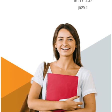
וסכם לתואר
ראשון