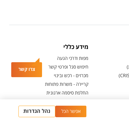
מידע כללי
מפות ודרכי הגעה
)
חיפוש סגל ופרטי קשר
צרו קשר
מכרזים - רכש ובינוי
קריירה - משרות פתוחות
החלפת סיסמה ארגונית
מרכז הספורט והנופש ע"ש סילבן אדמס
חירום