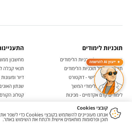
תוכניות לימודים
התעניינו
תואר ראשון - כל תוכניות הלימודים
מחשבון ממוצע
ייעוץ AI להרשמה
תואר שני - כל תוכניות הלימודים
תנאי קבלה לת
לימודי תואר שלישי - דוקטורט
דיור ומעונות
לימודי תעודה ולימודי המשך
שנתון האוניב
לימודים קדם אקדמיים - מכינות
קטלוג הקורסי
המרכז האוניברסיטאי ללימודי חוץ
אחרי הרשמה -
ולמועמדות
תוכניות בין-לאומיות
אחרי שהתקבל