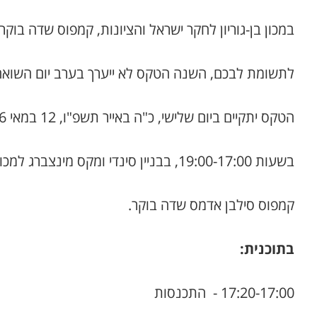
במכון בן-גוריון לחקר ישראל והציונות, קמפוס שדה בוקר
לתשומת לבכם, השנה הטקס לא ייערך בערב יום השואה
הטקס יתקיים ביום שלישי, כ"ה באייר תשפ"ו, 12 במאי 2026
בשעות 19:00-17:00, בבניין סינדי ומקס מינצברג למכון בן-גוריון לחקר ישראל והציונות (23)
קמפוס סילבן אדמס שדה בוקר.
בתוכנית:
17:20-17:00 - התכנסות