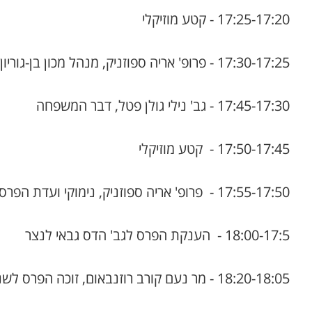
17:25-17:20 - קטע מוזיקלי
17:30-17:25 - פרופ' אריה ספוזניק, מנהל מכון בן-גוריון לחקר ישראל והציונות
17:45-17:30 - גב' נילי גולן פטל, דבר המשפחה
17:50-17:45 - קטע מוזיקלי
17:55-17:50 - פרופ' אריה ספוזניק, נימוקי ועדת הפרס
18:00-17:5 - הענקת הפרס לגב' הדס גבאי לנצר
18:20-18:05 - מר נעם קורב רוזנבאום, זוכה הפרס לשנת תשפ"ו