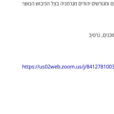
רשים יהודים מגרמניה בצל הכיבוש הנאצי
ים, נרטיב
https://us02web.zoom.us/j/84127810