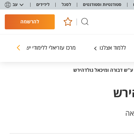
סטודנטיות וסטודנטים
לסגל
לידידים
עב
להרשמה
ללמוד אצלנו
מרכז עזריאלי ללימודי ישראל (מעל"י)
ע"ש דבורה ומיכאל גולדהירש
ירש
אה