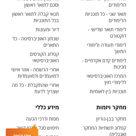
הלימודים
וסכם לתואר ראשון
תואר שני - כל תוכניות
תנאי קבלה לתואר ראשון
הלימודים
בכל התוכניות
לימודי תואר שלישי -
דיור ומעונות
דוקטורט
שנתון האוניברסיטה - כל
לימודי תעודה ולימודי
התארים
המשך
קטלוג הקורסים
לימודים קדם אקדמיים -
האוניברסיטאי
מכינות
אחרי הרשמה - אזור אישי
המרכז האוניברסיטאי
למועמדים ולמועמדות
ללימודי חוץ
אחרי שהתקבלת - כל מה
תוכניות בין-לאומיות
שצריך לדעת
מחקר ויזמות
מידע כללי
מחקר בבן-גוריון
מפות ודרכי הגעה
קטלוג תשתיות המחקר
חיפוש סגל ופרטי קשר
(אנגלית)