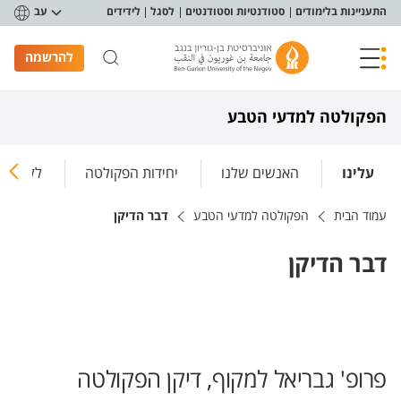
פריט נגישות
התעניינות בלימודים
סטודנטיות וסטודנטים
לסגל
לידידים
עב
להרשמה
הפקולטה למדעי הטבע
עלינו
האנשים שלנו
יחידות הפקולטה
ללמוד א
עמוד הבית
הפקולטה למדעי הטבע
דבר הדיקן
דבר הדיקן
פרופ' גבריאל למקוף, דיקן הפקולטה