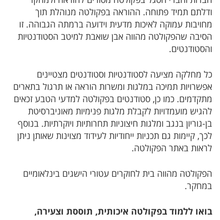
חברות וחברי הסגל בפקולטה מסורים להוראה ולמחקר
ודלתם תמיד פתוחה. ההוראה בפקולטה מנוהלת תוך
מחויבות עמוקה לאיכות מדעית וידועה ברמתה הגבוהה. זו
הסיבה שהפקולטה מהווה אבן שואבת למיטב הסטודנטיות
והסטודנטים.
כל מחלקה מציעה לסטודנטיות וסטודנטים מצטיינים
אפשרויות תמיכה במלגות ומשרות הוראה או תרגול בתארים
מתקדמים. כמו כן, סטודנטים בפקולטה למדעי הטבע זכאים
להגיש מועמדויות לקבלת מלגות פנימיות מאוניברסיטת
בן-גוריון בנגב ומלגות חיצוניות תחרותיות ויוקרתיות. בנוסף
לכך, קיימות גם תכניות ייחודיות לעידוד מצוינות שאותן ניתן
לראות באתר הפקולטה.
הפקולטה מהווה בית לחוקרים עטורי הישגים בינלאומיים
במחקר.
בואו ללמוד בפקולטה איכותית, תוססת וצעירה,