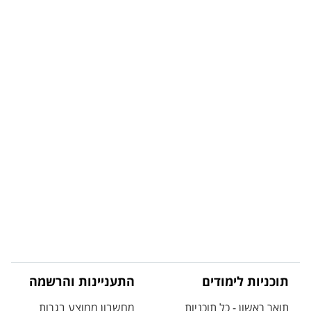
תוכניות לימודים
התעניינות והרשמה
תואר ראשון - כל תוכניות
מחשבון ממוצע בגרות