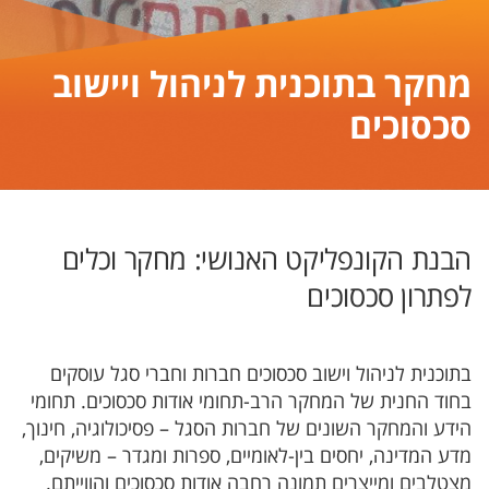
מחקר בתוכנית לניהול ויישוב
סכסוכים
הבנת הקונפליקט האנושי: מחקר וכלים
לפתרון סכסוכים
בתוכנית לניהול וישוב סכסוכים חברות וחברי סגל עוסקים
בחוד החנית של המחקר הרב-תחומי אודות סכסוכים. תחומי
הידע והמחקר השונים של חברות הסגל – פסיכולוגיה, חינוך,
מדע המדינה, יחסים בין-לאומיים, ספרות ומגדר – משיקים,
מצטלבים ומייצרים תמונה רחבה אודות סכסוכים והווייתם.