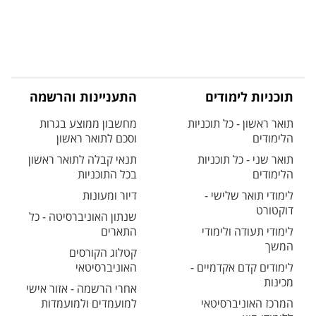
תוכניות לימודים
התעניינות והרשמה
תואר ראשון - כל תוכניות
מחשבון ממוצע בגרות
הלימודים
וסכם לתואר ראשון
תואר שני - כל תוכניות
תנאי קבלה לתואר ראשון
הלימודים
בכל התוכניות
לימודי תואר שלישי -
דיור ומעונות
דוקטורט
שנתון האוניברסיטה - כל
לימודי תעודה ולימודי
התארים
המשך
קטלוג הקורסים
לימודים קדם אקדמיים -
האוניברסיטאי
מכינות
אחרי הרשמה - אזור אישי
המרכז האוניברסיטאי
למועמדים ולמועמדות