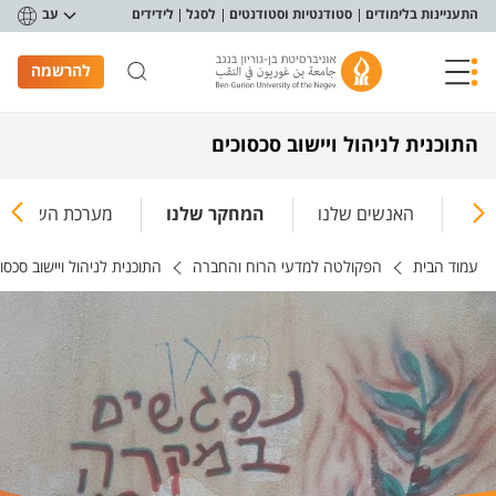
פריט נגישות
התעניינות בלימודים
סטודנטיות וסטודנטים
לסגל
לידידים
עב
להרשמה
התוכנית לניהול ויישוב סכסוכים
ינו
האנשים שלנו
המחקר שלנו
מערכת השעות ש
עמוד הבית
הפקולטה למדעי הרוח והחברה
התוכנית לניהול ויישוב סכסו