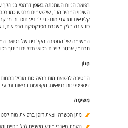
רפואת המוח השתנתה באופן דרמטי במהלך ש
השינוי המהיר הזה, שלפעמים מרגיש כמו רכבת
קלינאים ומדעני מוח כדי להניע תוכניות מחקר
כזו אינה חלק משגרת הפרקטיקה הרפואית, ו
המשימה של החטיבה הקלינית של רפואת המוח
תרגומי, ארגוני שירות רפואי חדשים וחינוך רפואי
חָזוֹן
החטיבה לרפואת מוח תהיה כוח מוביל בתחום ר
דיסציפלינות רפואיות, מקצועות בריאות ומדעי 
מְשִׁימָה
מתן הכשרה יוצאת דופן ברפואת מוח לסטו
הקמת מאגרי מידע מקיפים לכל החיים ומאג