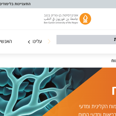
התעניינות בלימודים
עלינו
האנשים
וח
וח הקלינית ומדעי
בריאות ומדעי המוח.