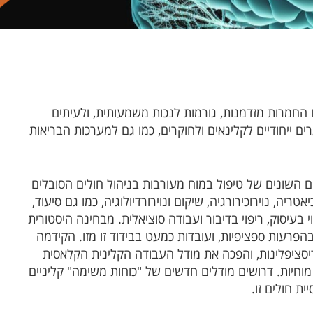
 החמרות מזדמנות, גורמות לנכות משמעותית, ולעיתים
ים ייחודיים לקלינאים ולחוקרים, כמו גם למערכות הבריאות
 השונים של טיפול במוח מעורבות בניהול חולים הסובלים
טריה, נוירוכירורגיה, שיקום ונוירורדיולוגיה, כמו גם סיעוד,
וי בעיסוק, ריפוי בדיבור ועבודה סוציאלית. מבחינה היסטורית
הפרעות ספציפיות, ועובדות כמעט בבידוד זו מזו. הקידמה
יסציפלינות, והפכה את מודל העבודה הקלינית הקלאסית
חיות. דרושים מודלים חדשים של "כוחות משימה" קליניים
ית חולים זו.