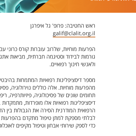
ראש החטיבה: פרופ' גל איפרגן
galif@clalit.org.il
הפרעות מוחיות, שלרוב עוברות קורס כרוני עם
גורמות לבידוד וסטיגמה חברתית, מביאות אתגר
ולאנשי חינוך רפואיים.
מספר דיסציפלינות רפואיות המתמחות בהיבטים
מהפרעות מוחיות. אלה כוללים נוירולוגיה, פסיכיא
תחומים שונים של פסיכולוגיה, פיזיותרפיה, ריפ
דיסציפלינות רפואיות אלו מופרדות, מתמקדות ב
הרפואית המודרנית הסירה את הגבולות בין הד
לבלתי מספקת למתן טיפול מתקדם בהפרעות מו
כדי לספק שירותי אבחון וטיפול מקיפים לאוכלוסי