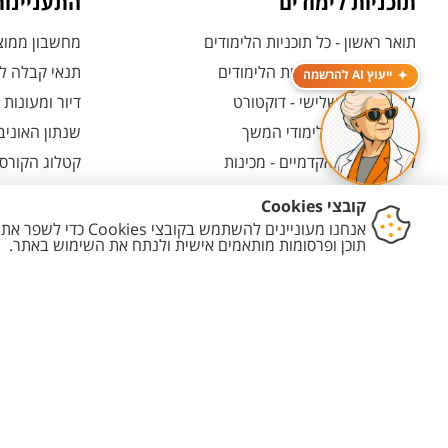
תוכניות לימודים
התעניינו
תואר ראשון - כל תוכניות הלימודים
מחשבון ממוצע
תואר שני - כל תוכניות הלימודים
תנאי קבלה לת
ייעוץ AI להרשמה
לימודי תואר שלישי - דוקטורט
דיור ומעונות
לימודי תעודה ולימודי המשך
שנתון האוניב
לימודים קדם אקדמיים - מכינות
קטלוג הקורסי
המרכז האוניברסיטאי ללימודי חוץ
אחרי הרשמה -
ולמועמדות
תוכניות בין-לאומיות
אחרי שהתקבל
יצירת קשר
הצהרת נגישות
מדיניות פרטיות
מדיניות עריכת תוכן