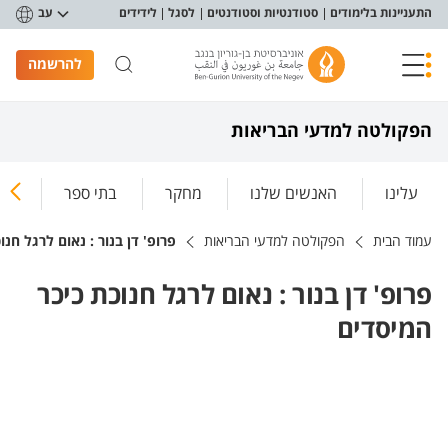
פריט נגישות
התעניינות בלימודים
סטודנטיות וסטודנטים
לסגל
לידידים
עב
להרשמה
הפקולטה למדעי הבריאות
עלינו
האנשים שלנו
מחקר
בתי ספר
ללמ
עמוד הבית
הפקולטה למדעי הבריאות
פרופ' דן בנור : נאום לרגל חנ
פרופ' דן בנור : נאום לרגל חנוכת כיכר
המיסדים