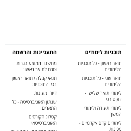
תוכניות לימודים
התעניינות והרשמה
תואר ראשון - כל תוכניות
מחשבון ממוצע בגרות
הלימודים
וסכם לתואר ראשון
תואר שני - כל תוכניות
תנאי קבלה לתואר ראשון
הלימודים
בכל התוכניות
לימודי תואר שלישי -
דיור ומעונות
דוקטורט
שנתון האוניברסיטה - כל
לימודי תעודה ולימודי
התארים
המשך
קטלוג הקורסים
לימודים קדם אקדמיים -
האוניברסיטאי
מכינות