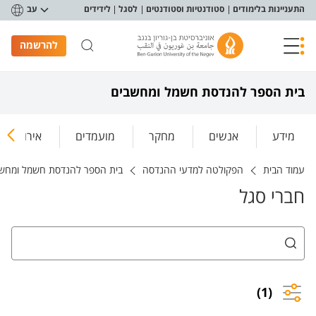
פריט נגישות
התעניינות בלימודים
סטודנטיות וסטודנטים
לסגל
לידידים
עב
להרשמה
בית הספר להנדסת חשמל ומחשבים
מידע
אנשים
מחקר
מועמדים
אירועים ו
עמוד הבית
הפקולטה למדעי ההנדסה
בית הספר להנדסת חשמל ומחש
חברי סגל
(1)