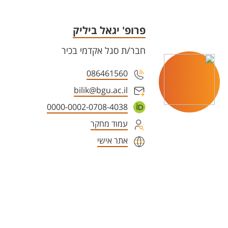
פרופ' יגאל ביליק
חבר/ת סגל אקדמי בכיר
086461560
bilik@bgu.ac.il
0000-0002-0708-4038
עמוד מחקר
אתר אישי