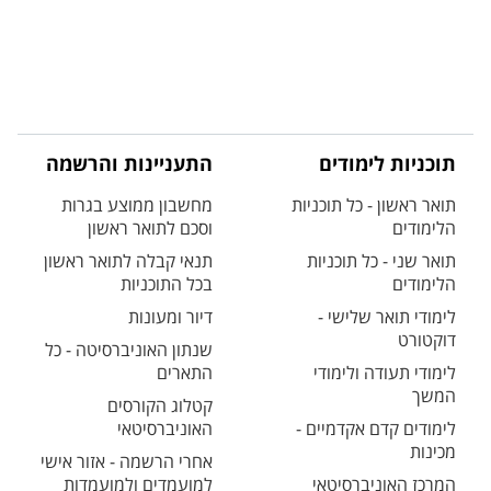
תוכניות לימודים
התעניינות והרשמה
תואר ראשון - כל תוכניות
מחשבון ממוצע בגרות
הלימודים
וסכם לתואר ראשון
תואר שני - כל תוכניות
תנאי קבלה לתואר ראשון
הלימודים
בכל התוכניות
לימודי תואר שלישי -
דיור ומעונות
דוקטורט
שנתון האוניברסיטה - כל
לימודי תעודה ולימודי
התארים
המשך
קטלוג הקורסים
לימודים קדם אקדמיים -
האוניברסיטאי
מכינות
אחרי הרשמה - אזור אישי
המרכז האוניברסיטאי
למועמדים ולמועמדות