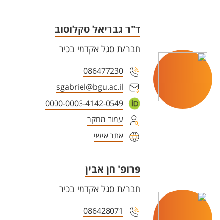
ד"ר גבריאל סקלוסוב
חבר/ת סגל אקדמי בכיר
086477230
sgabriel@bgu.ac.il
0000-0003-4142-0549
עמוד מחקר
אתר אישי
פרופ' חן אבין
חבר/ת סגל אקדמי בכיר
086428071