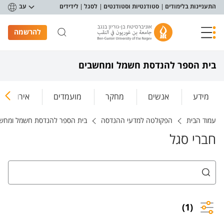
פריט נגישות
התעניינות בלימודים
סטודנטיות וסטודנטים
לסגל
לידידים
עב
להרשמה
בית הספר להנדסת חשמל ומחשבים
מידע
אנשים
מחקר
מועמדים
אירועים ו
עמוד הבית
הפקולטה למדעי ההנדסה
בית הספר להנדסת חשמל ומחש
חברי סגל
(1)