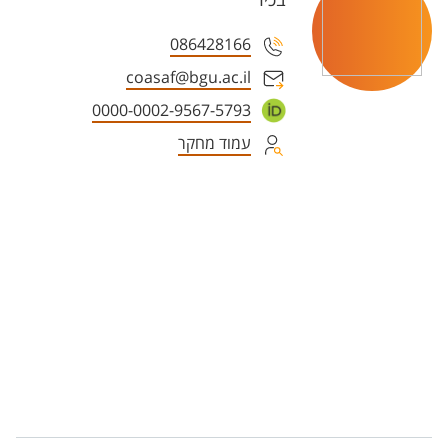
בכיר
086428166
coasaf@bgu.ac.il
0000-0002-9567-5793
עמוד מחקר