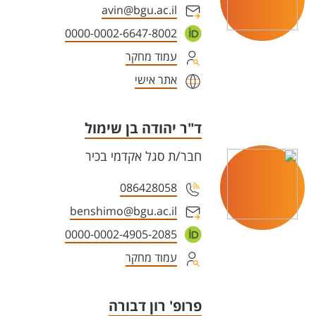
avin@bgu.ac.il
0000-0002-6647-8002
עמוד מחקר
אתר אישי
ד"ר יהודה בן שימול
חבר/ת סגל אקדמי בכיר
086428058
benshimo@bgu.ac.il
0000-0002-4905-2085
עמוד מחקר
פרופ' רון דבורה