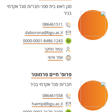
סגן ראש בית ספר-חבר/ת סגל אקדמי
בכיר
086461511
daborona@bgu.ac.il
0000-0001-8486-1243
עמוד מחקר
אתר אישי
פרופ' חיים פרמוטר
חבר/ת סגל אקדמי בכיר
086461558
haimp@bgu.ac.il