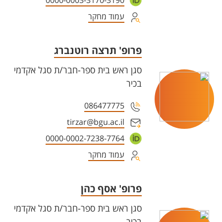
0000-0003-3170-3190
עמוד מחקר
פרופ' תרצה רוטנברג
סגן ראש בית ספר-חבר/ת סגל אקדמי
בכיר
086477775
tirzar@bgu.ac.il
0000-0002-7238-7764
עמוד מחקר
פרופ' אסף כהן
סגן ראש בית ספר-חבר/ת סגל אקדמי