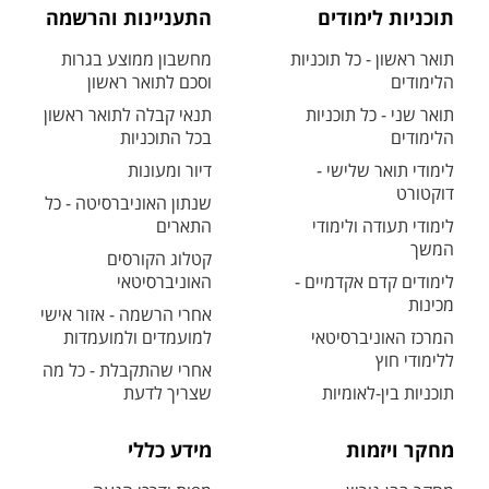
תוכניות לימודים
התעניינות והרשמה
תואר ראשון - כל תוכניות
מחשבון ממוצע בגרות
הלימודים
וסכם לתואר ראשון
תואר שני - כל תוכניות
תנאי קבלה לתואר ראשון
הלימודים
בכל התוכניות
לימודי תואר שלישי -
דיור ומעונות
דוקטורט
שנתון האוניברסיטה - כל
לימודי תעודה ולימודי
התארים
המשך
קטלוג הקורסים
לימודים קדם אקדמיים -
האוניברסיטאי
מכינות
אחרי הרשמה - אזור אישי
המרכז האוניברסיטאי
למועמדים ולמועמדות
ללימודי חוץ
אחרי שהתקבלת - כל מה
תוכניות בין-לאומיות
שצריך לדעת
מחקר ויזמות
מידע כללי