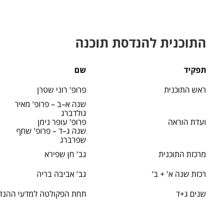
התוכנית להנדסת תוכנה
תפקיד
שם
ראש התוכנית
פרופ' רוני שטרן
שנה א–ב – פרופ' מאיר
גולדברג
ועדת הוראה
פרופ' עופר נימן
שנה ג–ד – פרופ' שחף
שפרברג
מרכזת התוכנית
גב' חן שפירא
רכזת שנה א' + ב'
גב' אביבה בריה
שנים ג+ד
תחת הפקולטה למדעי ההנד