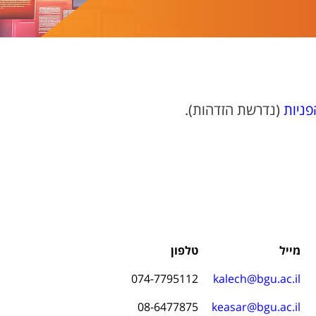
ניות
(נדרשת הזדהות).
מייל
טלפון
074-7795112
kalech@bgu.ac.il
08-6477875
keasar@bgu.ac.il