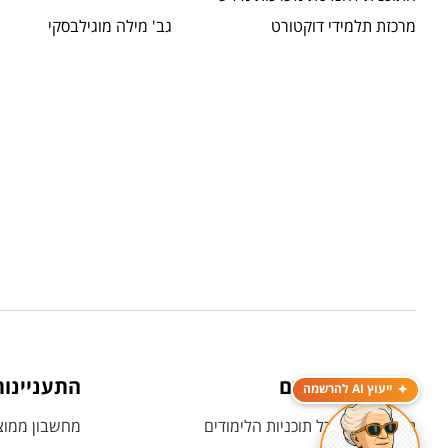
מרכזת תלמידי דוקטורט
גב' מילה מוגילבסקי
תוכניות לימודים
התעניינו
ייעוץ AI להרשמה
תואר ראשון - כל תוכניות הלימודים
מחשבון ממוצע