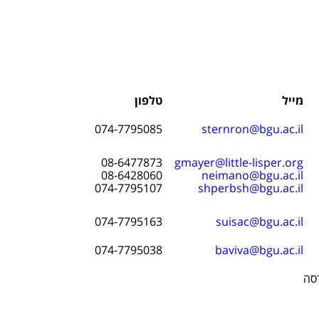
מייל
טלפון
074-7795085
sternron@bgu.ac.il
08-6477873
gmayer@little-lisper.org
08-6428060
neimano@bgu.ac.il
074-7795107
shperbsh@bgu.ac.il
074-7795163
suisac@bgu.ac.il
074-7795038
baviva@bgu.ac.il
סה