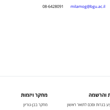
08-6428091
milamog@bgu.ac.il
ת והרשמה
מחקר ויזמות
 בגרות וסכם לתואר ראשון
מחקר בבן-גוריון