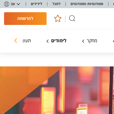
סטודנטיות וסטודנטים
לסגל
לידידים
עב
להרשמה
מחקר
לימודים
תעשייה ושותפים