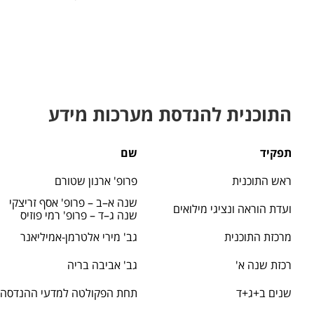
התוכנית להנדסת מערכות מידע
תפקיד
שם
ראש התוכנית
פרופ' ארנון שטורם
שנה א–ב – פרופ' אסף זריצקי
ועדת הוראה ונציגי מילואים
שנה ג–ד – פרופ' רמי פוזיס
מרכזת התוכנית
גב' מירי אלטרמן-אמיליאנר
רכזת שנה א'
גב' אביבה בריה
שנים ב+ג+ד
תחת הפקולטה למדעי ההנדסה