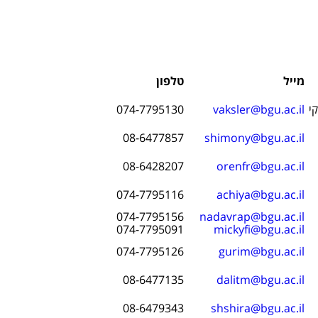
מייל
טלפון
י
vaksler@bgu.ac.il
074-7795130
08-6477857
shimony@bgu.ac.il
08-6428207
orenfr@bgu.ac.il
074-7795116
achiya@bgu.ac.il
074-7795156
nadavrap@bgu.ac.il
074-7795091
mickyfi@bgu.ac.il
074-7795126
gurim@bgu.ac.il
08-6477135
dalitm@bgu.ac.il
08-6479343
shshira@bgu.ac.il