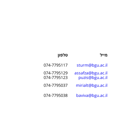
מייל
טלפון
074-7795117
sturm@bgu.ac.il
074-7795129
assafza@bgu.ac.il
074-7795123
puzis@bgu.ac.il
074-7795037
mirialt@bgu.ac.il
074-7795038
baviva@bgu.ac.il