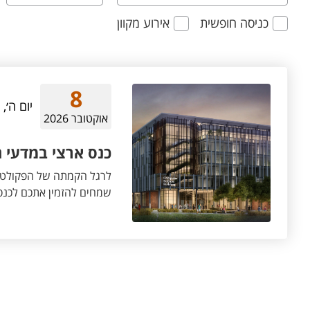
כניסה חופשית
אירוע מקוון
8
יום ה׳,
אוקטובר 2026
כנס ארצי במדעי 
לרגל הקמתה של הפקולטה ל
שמחים להזמין אתכם לכנס 
המשתתפים, לצד מושבים מ
תתקיים גם הרצאת אורח ח
המשתתפים.