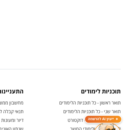
תוכניות לימודים
התעניינו
תואר ראשון - כל תוכניות הלימודים
מחשבון ממוצע
תואר שני - כל תוכניות הלימודים
תנאי קבלה לת
ייעוץ AI להרשמה
לימודי תואר שלישי - דוקטורט
דיור ומעונות
לימודי תעודה ולימודי המשך
שנתון האוניב