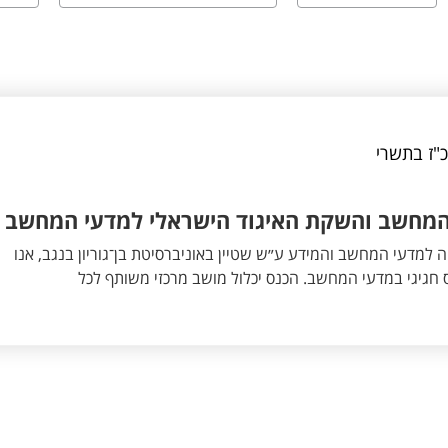
 כ"ז בתשרי
המחשב והשקת האיגוד הישראלי למדעי המחשב
מדעי המחשב והמידע ע״ש שטיין באוניברסיטת בן־גוריון בנגב, אנו
חגיגי במדעי המחשב. הכנס יכלול מושב מרכזי משותף לכל
קבילים בתחומי מחקר מרכזיים במדעי המחשב והמידע. במהלך היום
גיגית, השקת האיגוד הישראלי למדעי המחשב וארוחת צהריים לכל