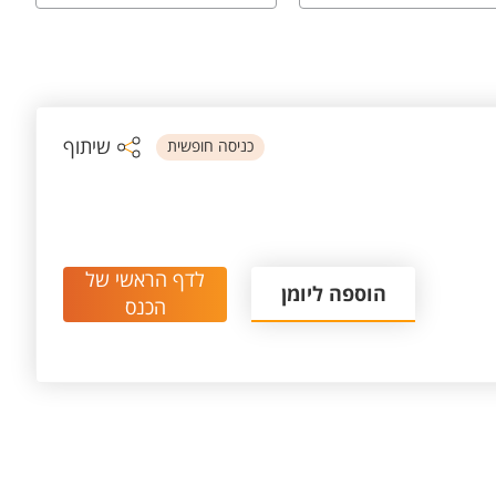
שיתוף
כניסה חופשית
לדף הראשי של
הוספה ליומן
הכנס