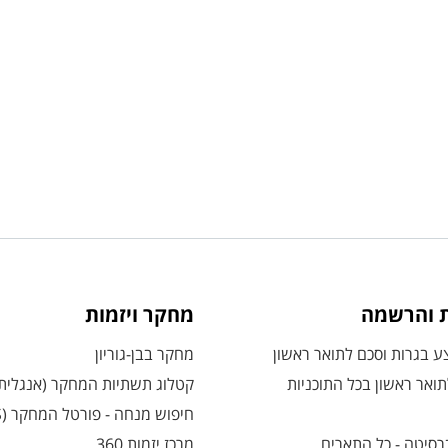
ת והרשמה
מחקר ויזמות
 בגרות וסכם לתואר ראשון
מחקר בבן-גוריון
ואר ראשון בכל התוכניות
קטלוג תשתיות המחקר (אנגלית
חיפוש מנחה - פורטל המחקר (CRIS)
רסיטה - כל התארים
מרכז יזמות 360