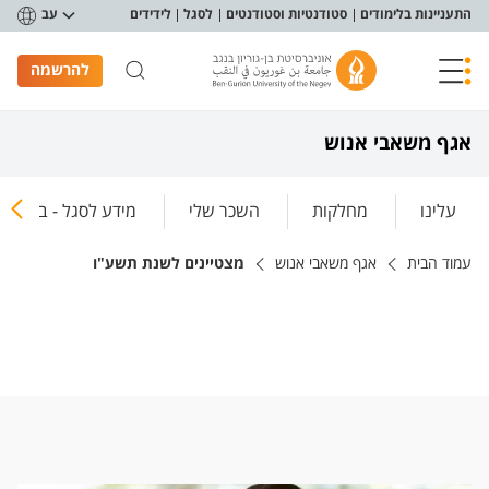
פריט נגישות
התעניינות בלימודים
סטודנטיות וסטודנטים
לסגל
לידידים
עב
להרשמה
אגף משאבי אנוש
עלינו
מחלקות
השכר שלי
מידע לסגל - בפורטל
עמוד הבית
אגף משאבי אנוש
מצטיינים לשנת תשע"ו