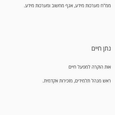
ממ"ח מערכות מידע, אגף מחשוב ומערכות מידע.
נתן חיים
אות הוקרה למפעל חיים
ראש מנהל תלמידים, מזכירות אקדמית.