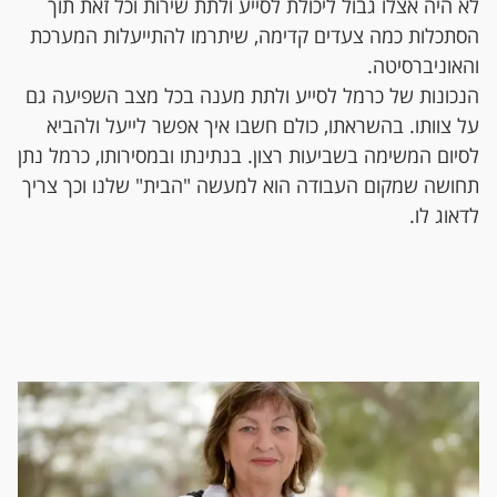
לא היה אצלו גבול ליכולת לסייע ולתת שירות וכל זאת תוך
הסתכלות כמה צעדים קדימה, שיתרמו להתייעלות המערכת
והאוניברסיטה.
הנכונות של כרמל לסייע ולתת מענה בכל מצב השפיעה גם
על צוותו. בהשראתו, כולם חשבו איך אפשר לייעל ולהביא
לסיום המשימה בשביעות רצון. בנתינתו ובמסירותו, כרמל נתן
תחושה שמקום העבודה הוא למעשה "הבית" שלנו וכך צריך
לדאוג לו.