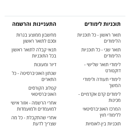
תוכניות לימודים
התעניינות והרשמה
תואר ראשון - כל תוכניות
מחשבון ממוצע בגרות
הלימודים
וסכם לתואר ראשון
תואר שני - כל תוכניות
תנאי קבלה לתואר ראשון
הלימודים
בכל התוכניות
לימודי תואר שלישי -
דיור ומעונות
דוקטורט
שנתון האוניברסיטה - כל
לימודי תעודה ולימודי
התארים
המשך
קטלוג הקורסים
לימודים קדם אקדמיים -
האוניברסיטאי
מכינות
אחרי הרשמה - אזור אישי
המרכז האוניברסיטאי
למועמדים ולמועמדות
ללימודי חוץ
אחרי שהתקבלת - כל מה
תוכניות בין-לאומיות
שצריך לדעת