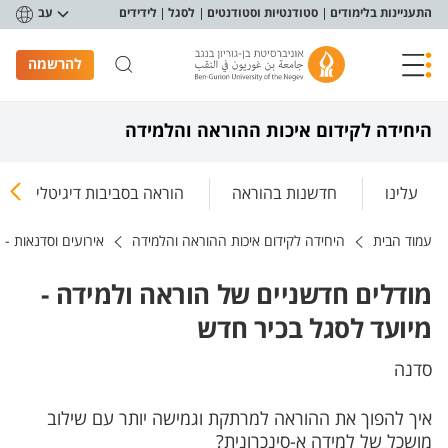
פריט נגישות
התעניינות בלימודים
סטודנטיות וסטודנטים
לסגל
לידידים
עב
להרשמה
היחידה לקידום איכות ההוראה והלמידה
עלינו
חדשנות בהוראה
הוראה בסביבות דיגיטליות
עמוד הבית
היחידה לקידום איכות ההוראה והלמידה
אירועים וסדנאות - 
מודלים חדשניים של הוראה ולמידה -
מיועד לסגל בכיר חדש
סדנה
איך להפוך את ההוראה למרתקת וגמישה יותר עם שילוב
מושכל של למידה א-סינכרונית?