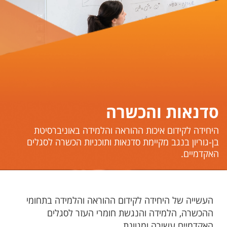
סדנאות והכשרה
​​​​​היחידה לקידום איכות ההוראה והלמידה באוניברסיטת
בן-גוריון בנגב מקיימת סדנאות ותוכניות הכשרה לסגלים
האקדמיים.
העשייה של היחידה לקידום ההוראה והלמידה בתחומי
ההכשרה, הלמידה והנגשת חומרי העזר לסגלים
האקדמיים עשירה ומגוונת.