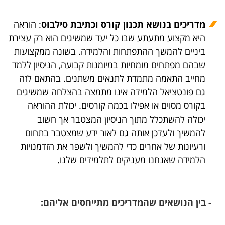
מדריכים בנושא תכנון קורס וכתיבת סילבוס
: הוראה
היא מקצוע מתעתע שבו כל יעד שמשיגים הוא רק עצירת
ביניים להמשך ההתפתחות והלמידה. בשונה ממקצועות
שבהם מפתחים מומחיות במיומנות קבועה, הניסיון ללמד
מחייב התאמה מתמדת לתנאים משתנים. בהתאם לזה
גם פונטציאל הלמידה אינו מתמצה בהצלחה שמשיגים
בקורס מסוים או אפילו בכמה קורסים. יכולת ההוראה
יכולה להשתכלל מתוך הניסיון המצטבר אך חשוב
להמשיך ולעדכן אותה גם לאור ידע שמצטבר בתחום
ורעיונות של אחרים כדי להמשיך ולשפר את הזדמנויות
הלמידה שאנחנו מעניקים לתלמידים שלנו.​
- בין הנושאים שהמדריכים מתייחסים אליהם: