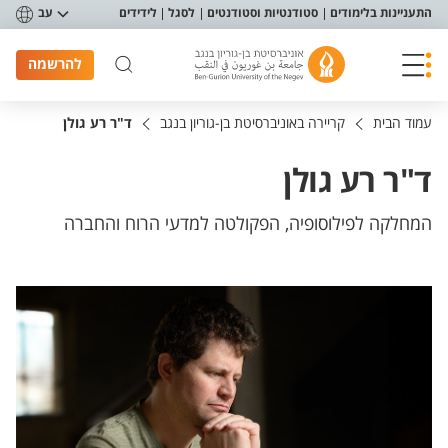
פריט נגישות
התעניינות בלימודים
סטודנטיות וסטודנטים
לסגל
לידידים
עב
להרשמה
עמוד הבית
קריירה באוניברסיטת בן-גוריון בנגב
ד"ר רע גולן
ד"ר רע גולן
המחלקה לפילוסופיה, הפקולטה למדעי הרוח והחברה