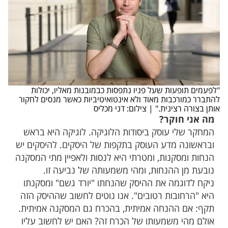
"לפעמים תופעות שעל פניו נתפסות כבמובנות מאליו, יכולות
להתברר כמורכבות מאוד ולא אינטואיטיביות כאשר מנסים לחקור
אותן בצורה רצינית." | צילום: דני מכליס
מה אני חוקר?
המחקר שלי עוסק ביסודות הלוגיקה. לוגיקה היא בראש
ובראשונה מדע העוסק בתקפות של היסקים. להיסקים יש
הנחות ומסקנות, ומטרתי היא לנסות ולאפיין מתי המסקנה
נובעת מן ההנחות, ומהי משמעותה של נביעה זו.
ניקח לדוגמה את ההיסק שהנחתו "יורד גשם" ומסקנתו
היא "הרחובות רטובים". אנו נוטים לחשוב שההיסק הזה
תקף: אם ההנחה אמיתית, בהכרח גם המסקנה אמיתית.
אולם מהי משמעותו של הכרח זה? האם יש לחשוב עליו