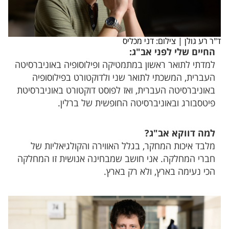
ד"ר רע גולן | צילום: דני מכליס
החיים שלי לפני אב"ג:
למדתי לתואר ראשון במתמטיקה ופילוסופיה באוניברסיטה
העברית, המשכתי לתואר שני ולדוקטורט בפילוסופיה
באוניברסיטה העברית, ואז לפוסט דוקטורט באוניברסיטת
פיטסבורג ובאוניברסיטה החופשית של ברלין.
למה דווקא אב"ג?
מלבד איכות המחקר, בגלל האווירה והקולגיאליות של
חברי המחלקה. אני חושב שמבחינה אנושית זו המחלקה
הכי נעימה בארץ, ולא רק בארץ.