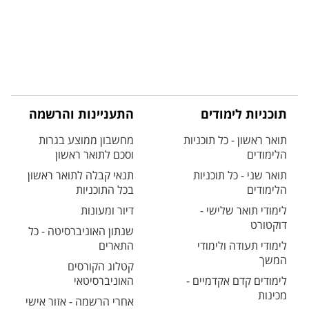
תוכניות לימודים
התעניינות והרשמה
תואר ראשון - כל תוכניות
מחשבון ממוצע בגרות
הלימודים
וסכם לתואר ראשון
תואר שני - כל תוכניות
תנאי קבלה לתואר ראשון
הלימודים
בכל התוכניות
לימודי תואר שלישי -
דיור ומעונות
דוקטורט
שנתון האוניברסיטה - כל
לימודי תעודה ולימודי
התארים
המשך
קטלוג הקורסים
לימודים קדם אקדמיים -
האוניברסיטאי
מכינות
אחרי הרשמה - אזור אישי