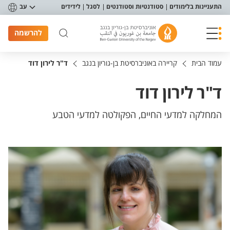
פריט נגישות
התעניינות בלימודים
סטודנטיות וסטודנטים
לסגל
לידידים
עב
להרשמה
עמוד הבית
קריירה באוניברסיטת בן-גוריון בנגב
ד"ר לירון דוד
ד"ר לירון דוד
המחלקה למדעי החיים, הפקולטה למדעי הטבע