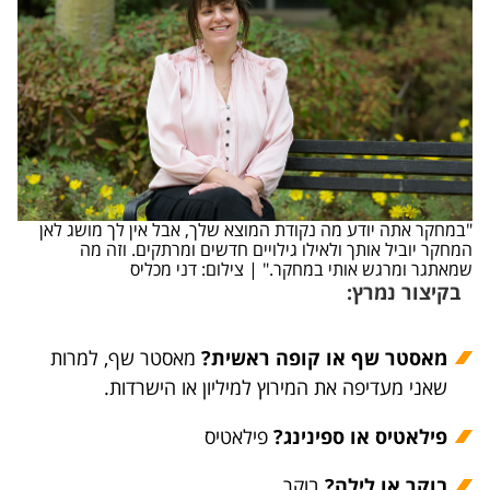
"במחקר אתה יודע מה נקודת המוצא שלך, אבל אין לך מושג לאן
המחקר יוביל אותך ולאילו גילויים חדשים ומרתקים. וזה מה
שמאתגר ומרגש אותי במחקר." | צילום: דני מכליס
בקיצור נמרץ:
מאסטר שף או קופה ראשית?
מאסטר שף, למרות
שאני מעדיפה את המירוץ למיליון או הישרדות.
פילאטיס או ספינינג?
פילאטיס
בוקר או לילה?
בוקר