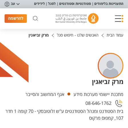
פריט נגישות
התעניינות בלימודים
סטודנטיות וסטודנטים
לסגל
לידידים
עב
להרשמה
עמוד הבית
האנשים שלנו - חיפוש סגל
מרק זביאגין
מרק זביאגין
יחידות
מתכנת יישומי מערכות מידע
אגף המחשוב והסייבר
08-646-1762
בית הסטודנט ומנהל הסטודנטים ע"ש זלוטובסקי - 70 קומה 1 חדר
107, קמפוס מרקוס