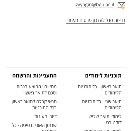
zvyagin@bgu.ac.il
אזור צור קשר עם איש הסגל
כניסת סגל לעדכון פרטים בעמוד
תוכניות לימודים
התעניינות והרשמה
תואר ראשון - כל תוכניות
מחשבון ממוצע בגרות
הלימודים
וסכם לתואר ראשון
תואר שני - כל תוכניות
תנאי קבלה לתואר ראשון
הלימודים
בכל התוכניות
לימודי תואר שלישי -
דיור ומעונות
דוקטורט
שנתון האוניברסיטה - כל