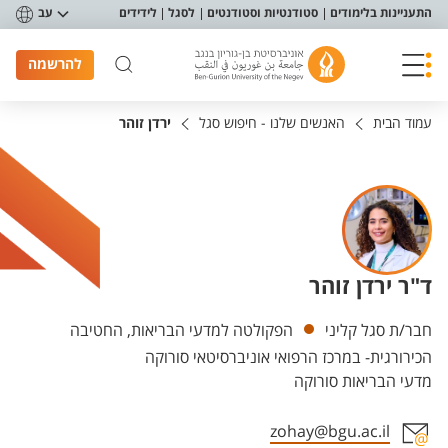
פריט נגישות
התעניינות בלימודים
סטודנטיות וסטודנטים
לסגל
לידידים
עב
להרשמה
עמוד הבית
האנשים שלנו - חיפוש סגל
ירדן זוהר
ד"ר ירדן זוהר
יחידות
חבר/ת סגל קליני
הפקולטה למדעי הבריאות, החטיבה
הכירורגית- במרכז הרפואי אוניברסיטאי סורוקה
מדעי הבריאות סורוקה
zohay@bgu.ac.il