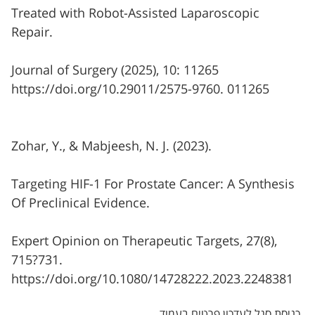
Treated with Robot-Assisted Laparoscopic
Repair.
Journal of Surgery (2025), 10: 11265
https://doi.org/10.29011/2575-9760. 011265
Zohar, Y., & Mabjeesh, N. J. (2023).
Targeting HIF-1 For Prostate Cancer: A Synthesis
Of Preclinical Evidence.
Expert Opinion on Therapeutic Targets, 27(8),
715?731.
https://doi.org/10.1080/14728222.2023.2248381
כניסת סגל לעדכון פרטים בעמוד