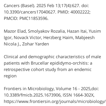
Cancers (Basel). 2025 Feb 13;17(4):627. doi:
10.3390/cancers17040627. PMID: 40002222;
PMCID: PMC11853596.
Mazor Elad, Smolyakov Rozalia, Hazan Itai, Yusim
Igor, Novack Victor, Herzberg Haim, Mabjeesh
Nicola J., Zohar Yarden
Clinical and demographic characteristics of male
patients with Brucellar epididymo-orchitis: a
retrospective cohort study from an endemic
region
Frontiers in Microbiology, Volume 16 - 2025,doi:
10.3389/fmicb.2025.1673906, ISSN 1664-302X,
https://www.frontiersin.org/journals/microbiology