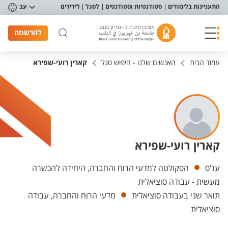
פריט נגישות
התעניינות בלימודים
סטודנטיות וסטודנטים
לסגל
לידידים
עב
להרשמה
עמוד הבית
האנשים שלנו - חיפוש סגל
קארין רועי-שפירא
קארין רועי-שפירא
יחידות
עו"ס
הפקולטה למדעי הרוח והחברה, היחידה להכשרה
מעשית - עבודה סוציאלית
תואר שני בעבודה סוציאלית
מדעי הרוח והחברה, עבודה
סוציאלית