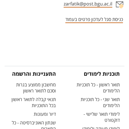
zarfatik@post.bgu.ac.il
אזור צור קשר עם איש הסגל
כניסת סגל לעדכון פרטים בעמוד
תוכניות לימודים
התעניינות והרשמה
תואר ראשון - כל תוכניות
מחשבון ממוצע בגרות
הלימודים
וסכם לתואר ראשון
תואר שני - כל תוכניות
תנאי קבלה לתואר ראשון
הלימודים
בכל התוכניות
לימודי תואר שלישי -
דיור ומעונות
דוקטורט
שנתון האוניברסיטה - כל
לימודי תעודה ולימודי
התארים