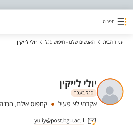
פריט נגישות
תפריט
עמוד הבית
האנשים שלנו - חיפוש סגל
יולי לייקין
יולי לייקין
סגל בעבר
יחידות
אקדמי לא פעיל
קמפוס אילת, הכנה 
אזור צור קשר עם איש הסגל
yuliy@post.bgu.ac.il