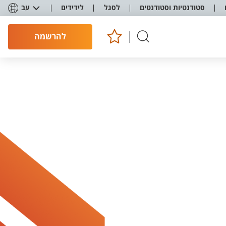
סטודנטיות וסטודנטים
לסגל
לידידים
עב
להרשמה