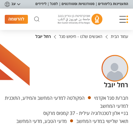
פריט נגישות
התעניינות בלימודים
סטודנטיות וסטודנטים
לסגל
לידידים
עב
להרשמה
עמוד הבית
האנשים שלנו - חיפוש סגל
רחל יובל
רחל יובל
יחידות
חבר/ת סגל אקדמי
הפקולטה למדעי המחשב והמידע, התוכנית
למדעי המחשב
בניי אלון לטכנולוגיה עילית - 37 קמפוס מרקוס
תואר שלישי במדעי המחשב
מדעי הטבע, מדעי המחשב