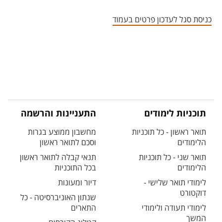
אזור צור קשר עם איש הסגל
כניסת סגל לעדכון פרטים בעמוד
תוכניות לימודים
התעניינות והרשמה
תואר ראשון - כל תוכניות
מחשבון ממוצע בגרות
הלימודים
וסכם לתואר ראשון
תואר שני - כל תוכניות
תנאי קבלה לתואר ראשון
הלימודים
בכל התוכניות
לימודי תואר שלישי -
דיור ומעונות
דוקטורט
שנתון האוניברסיטה - כל
לימודי תעודה ולימודי
התארים
המשך