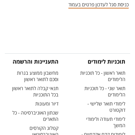
כניסת סגל לעדכון פרטים בעמוד
תוכניות לימודים
התעניינות והרשמה
תואר ראשון - כל תוכניות
מחשבון ממוצע בגרות
הלימודים
וסכם לתואר ראשון
תואר שני - כל תוכניות
תנאי קבלה לתואר ראשון
הלימודים
בכל התוכניות
לימודי תואר שלישי -
דיור ומעונות
דוקטורט
שנתון האוניברסיטה - כל
לימודי תעודה ולימודי
התארים
המשך
קטלוג הקורסים
לימודים קדם אקדמיים -
האוניברסיטאי