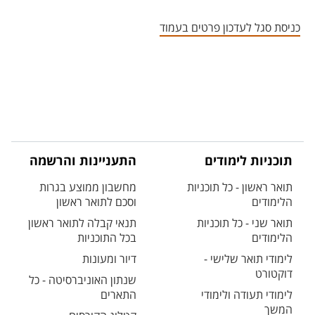
אזור צור קשר עם איש הסגל
כניסת סגל לעדכון פרטים בעמוד
תוכניות לימודים
התעניינות והרשמה
תואר ראשון - כל תוכניות
מחשבון ממוצע בגרות
הלימודים
וסכם לתואר ראשון
תואר שני - כל תוכניות
תנאי קבלה לתואר ראשון
הלימודים
בכל התוכניות
לימודי תואר שלישי -
דיור ומעונות
דוקטורט
שנתון האוניברסיטה - כל
לימודי תעודה ולימודי
התארים
המשך