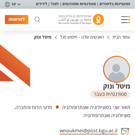
פריט נגישות
התעניינות בלימודים
סטודנטיות וסטודנטים
לסגל
לידידים
עב
להרשמה
עמוד הבית
האנשים שלנו - חיפוש סגל
מיטל ונוק
מיטל ונוק
סטודנט/ית בעבר
יחידות
תואר שני בסוציולוגיה ואנתרופולוגיה
מדעי הרוח והחברה,
סוציולוגיה ואנתרופולוגיה
wnoukmei@post.bgu.ac.il