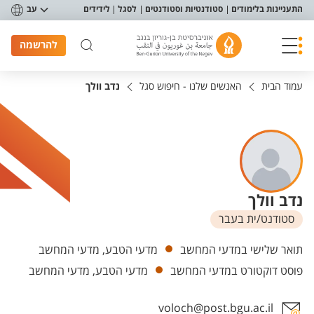
פריט נגישות
התעניינות בלימודים
סטודנטיות וסטודנטים
לסגל
לידידים
עב
להרשמה
עמוד הבית
האנשים שלנו - חיפוש סגל
נדב וולך
נדב וולך
סטודנט/ית בעבר
יחידות
תואר שלישי במדעי המחשב
מדעי הטבע, מדעי המחשב
פוסט דוקטורט במדעי המחשב
מדעי הטבע, מדעי המחשב
voloch@post.bgu.ac.il