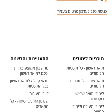
אזור צור קשר עם איש הסגל
כניסת סגל לעדכון פרטים בעמוד
תוכניות לימודים
התעניינות והרשמה
תואר ראשון - כל תוכניות
מחשבון ממוצע בגרות
הלימודים
וסכם לתואר ראשון
תואר שני - כל תוכניות
תנאי קבלה לתואר ראשון
הלימודים
בכל התוכניות
לימודי תואר שלישי -
דיור ומעונות
דוקטורט
שנתון האוניברסיטה - כל
לימודי תעודה ולימודי
התארים
המשך