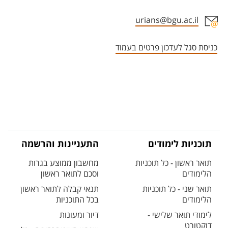
urians@bgu.ac.il
אזור צור קשר עם איש הסגל
כניסת סגל לעדכון פרטים בעמוד
תוכניות לימודים
התעניינות והרשמה
תואר ראשון - כל תוכניות
מחשבון ממוצע בגרות
הלימודים
וסכם לתואר ראשון
תואר שני - כל תוכניות
תנאי קבלה לתואר ראשון
הלימודים
בכל התוכניות
לימודי תואר שלישי -
דיור ומעונות
דוקטורט