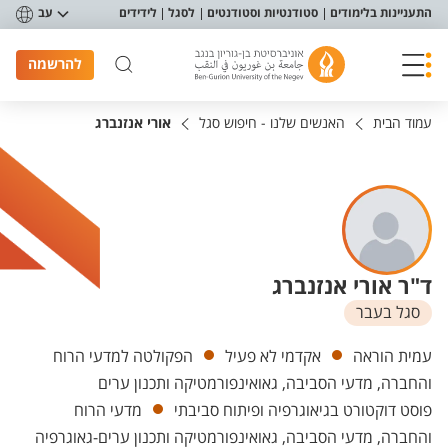
פריט נגישות
התעניינות בלימודים
סטודנטיות וסטודנטים
לסגל
לידידים
עב
להרשמה
עמוד הבית
האנשים שלנו - חיפוש סגל
אורי אנזנברג
ד"ר אורי אנזנברג
סגל בעבר
יחידות
עמית הוראה
אקדמי לא פעיל
הפקולטה למדעי הרוח
והחברה, מדעי הסביבה, גאואינפורמטיקה ותכנון ערים
פוסט דוקטורט בגיאוגרפיה ופיתוח סביבתי
מדעי הרוח
והחברה, מדעי הסביבה, גאואינפורמטיקה ותכנון ערים-גאוגרפיה