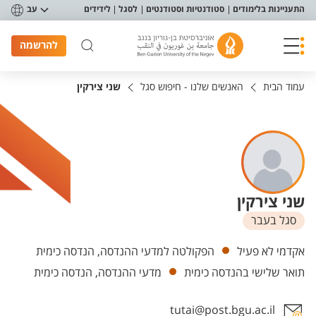
פריט נגישות
התעניינות בלימודים
סטודנטיות וסטודנטים
לסגל
לידידים
עב
להרשמה
עמוד הבית
האנשים שלנו - חיפוש סגל
שני צירקין
שני צירקין
סגל בעבר
יחידות
אקדמי לא פעיל
הפקולטה למדעי ההנדסה, הנדסה כימית
תואר שלישי בהנדסה כימית
מדעי ההנדסה, הנדסה כימית
tutai@post.bgu.ac.il