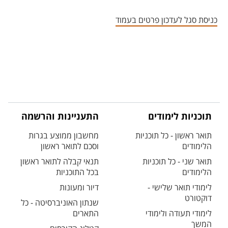
אזור צור קשר עם איש הסגל
כניסת סגל לעדכון פרטים בעמוד
תוכניות לימודים
התעניינות והרשמה
תואר ראשון - כל תוכניות
מחשבון ממוצע בגרות
הלימודים
וסכם לתואר ראשון
תואר שני - כל תוכניות
תנאי קבלה לתואר ראשון
הלימודים
בכל התוכניות
לימודי תואר שלישי -
דיור ומעונות
דוקטורט
שנתון האוניברסיטה - כל
לימודי תעודה ולימודי
התארים
המשך