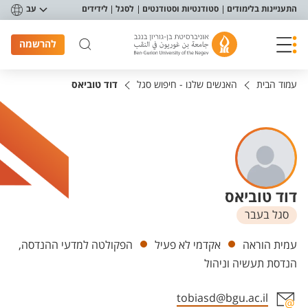
פריט נגישות
התעניינות בלימודים
סטודנטיות וסטודנטים
לסגל
לידידים
עב
להרשמה
עמוד הבית
האנשים שלנו - חיפוש סגל
דוד טוביאס
דוד טוביאס
סגל בעבר
יחידות
עמית הוראה
אקדמי לא פעיל
הפקולטה למדעי ההנדסה,
הנדסת תעשיה וניהול
tobiasd@bgu.ac.il