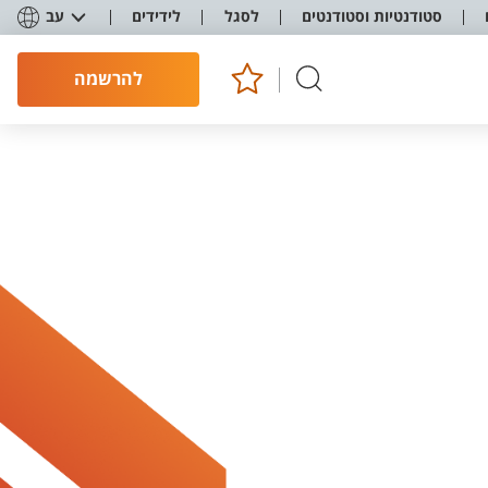
סטודנטיות וסטודנטים
לסגל
לידידים
עב
להרשמה