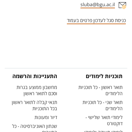
sluba@bgu.ac.il
אזור צור קשר עם איש הסגל
כניסת סגל לעדכון פרטים בעמוד
תוכניות לימודים
התעניינות והרשמה
תואר ראשון - כל תוכניות
מחשבון ממוצע בגרות
הלימודים
וסכם לתואר ראשון
תואר שני - כל תוכניות
תנאי קבלה לתואר ראשון
הלימודים
בכל התוכניות
לימודי תואר שלישי -
דיור ומעונות
דוקטורט
שנתון האוניברסיטה - כל