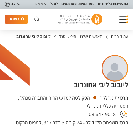
פריט נגישות
התעניינות בלימודים
סטודנטיות וסטודנטים
לסגל
לידידים
עב
להרשמה
עמוד הבית
האנשים שלנו - חיפוש סגל
ליובוב ליבי אחונדוב
ליובוב ליבי אחונדוב
יחידות
מרכז/ת מחלקה
הפקולטה למדעי הרוח והחברה מנהלי,
הסטוריה כללית מנהלי
08-647-9018
מרכז משפחת הלן דילר - 74 קומה 3 חדר 317, קמפוס מרקוס