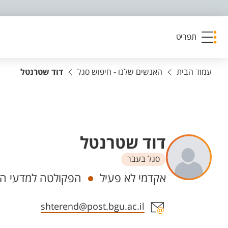
פריט נגישות
תפריט
עמוד הבית
האנשים שלנו - חיפוש סגל
דוד שטרנטל
דוד שטרנטל
סגל בעבר
יחידות
אקדמי לא פעיל
הפקולטה למדעי הה
אזור צור קשר עם איש הסגל
shterend@post.bgu.ac.il