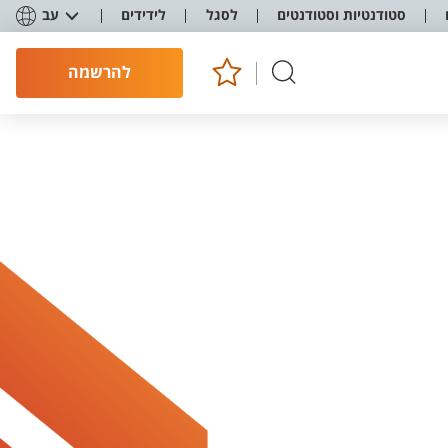
סטודנטיות וסטודנטים
לסגל
לידידים
עב
להרשמה