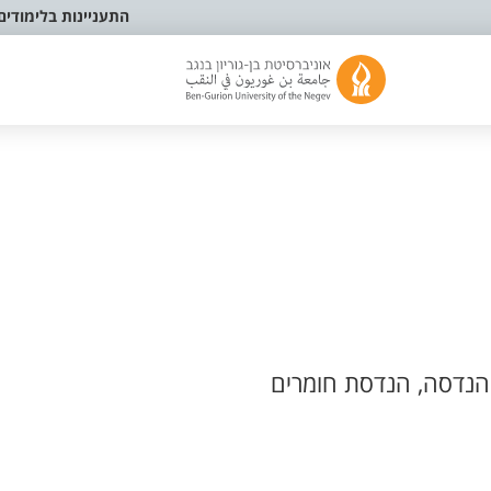
התעניינות בלימודים
נדסה, הנדסת חומרים