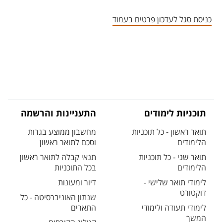
אזור צור קשר עם איש הסגל
כניסת סגל לעדכון פרטים בעמוד
תוכניות לימודים
התעניינות והרשמה
תואר ראשון - כל תוכניות
מחשבון ממוצע בגרות
הלימודים
וסכם לתואר ראשון
תואר שני - כל תוכניות
תנאי קבלה לתואר ראשון
הלימודים
בכל התוכניות
לימודי תואר שלישי -
דיור ומעונות
דוקטורט
שנתון האוניברסיטה - כל
לימודי תעודה ולימודי
התארים
המשך