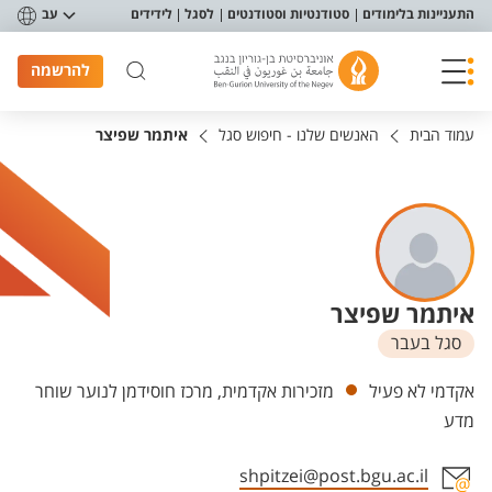
פריט נגישות
התעניינות בלימודים
סטודנטיות וסטודנטים
לסגל
לידידים
עב
להרשמה
עמוד הבית
האנשים שלנו - חיפוש סגל
איתמר שפיצר
איתמר שפיצר
סגל בעבר
יחידות
אקדמי לא פעיל
מזכירות אקדמית, מרכז חוסידמן לנוער שוחר
מדע
shpitzei@post.bgu.ac.il