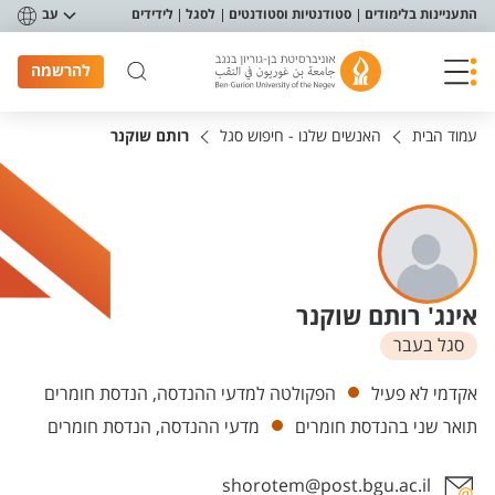
פריט נגישות
התעניינות בלימודים
סטודנטיות וסטודנטים
לסגל
לידידים
עב
להרשמה
עמוד הבית
האנשים שלנו - חיפוש סגל
רותם שוקנר
אינג' רותם שוקנר
סגל בעבר
יחידות
אקדמי לא פעיל
הפקולטה למדעי ההנדסה, הנדסת חומרים
תואר שני בהנדסת חומרים
מדעי ההנדסה, הנדסת חומרים
shorotem@post.bgu.ac.il