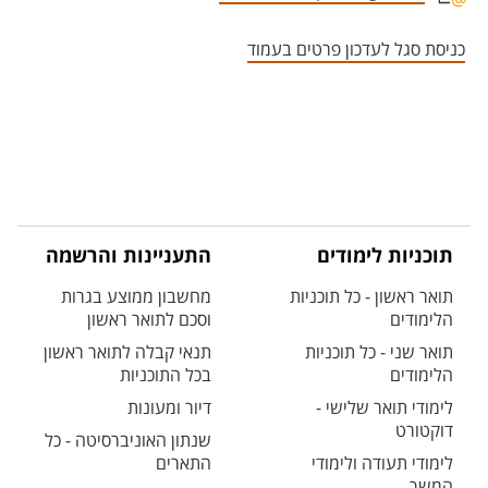
אזור צור קשר עם איש הסגל
כניסת סגל לעדכון פרטים בעמוד
תוכניות לימודים
התעניינות והרשמה
תואר ראשון - כל תוכניות
מחשבון ממוצע בגרות
הלימודים
וסכם לתואר ראשון
תואר שני - כל תוכניות
תנאי קבלה לתואר ראשון
הלימודים
בכל התוכניות
לימודי תואר שלישי -
דיור ומעונות
דוקטורט
שנתון האוניברסיטה - כל
לימודי תעודה ולימודי
התארים
המשך