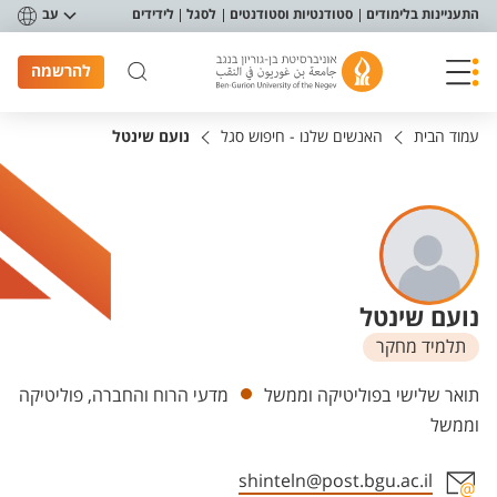
פריט נגישות
התעניינות בלימודים
סטודנטיות וסטודנטים
לסגל
לידידים
עב
להרשמה
עמוד הבית
האנשים שלנו - חיפוש סגל
נועם שינטל
נועם שינטל
תלמיד מחקר
יחידות
תואר שלישי בפוליטיקה וממשל
מדעי הרוח והחברה, פוליטיקה
וממשל
shinteln@post.bgu.ac.il