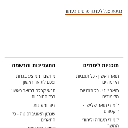
אזור צור קשר עם איש הסגל
כניסת סגל לעדכון פרטים בעמוד
תוכניות לימודים
התעניינות והרשמה
תואר ראשון - כל תוכניות
מחשבון ממוצע בגרות
הלימודים
וסכם לתואר ראשון
תואר שני - כל תוכניות
תנאי קבלה לתואר ראשון
הלימודים
בכל התוכניות
לימודי תואר שלישי -
דיור ומעונות
דוקטורט
שנתון האוניברסיטה - כל
לימודי תעודה ולימודי
התארים
המשך