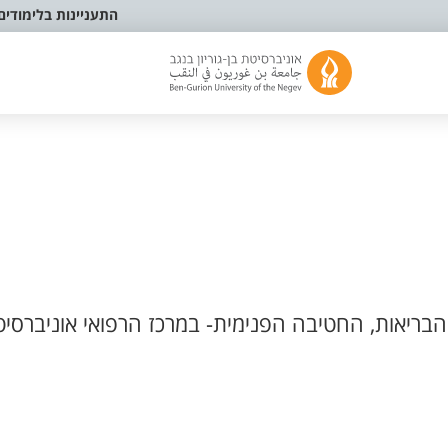
התעניינות בלימודים
בריאות, החטיבה הפנימית- במרכז הרפואי אוניברסיט