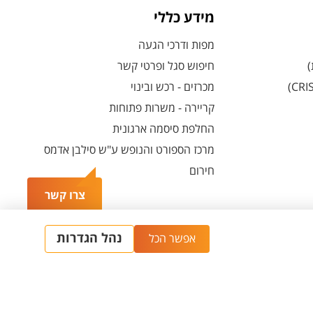
מידע כללי
מפות ודרכי הגעה
)
חיפוש סגל ופרטי קשר
מכרזים - רכש ובינוי
קריירה - משרות פתוחות
החלפת סיסמה ארגונית
מרכז הספורט והנופש ע"ש סילבן אדמס
חירום
צרו קשר