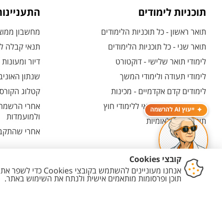
תוכניות לימודים
התעניינו
תואר ראשון - כל תוכניות הלימודים
מחשבון ממוצע
תואר שני - כל תוכניות הלימודים
תנאי קבלה לת
לימודי תואר שלישי - דוקטורט
דיור ומעונות
לימודי תעודה ולימודי המשך
שנתון האוניב
לימודים קדם אקדמיים - מכינות
קטלוג הקורסי
המרכז האוניברסיטאי ללימודי חוץ
אחרי הרשמה -
ייעוץ AI להרשמה
ולמועמדות
תוכניות בין-לאומיות
אחרי שהתקבל