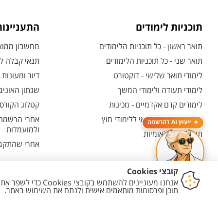
תוכניות לימודים
התעניינו
תואר ראשון - כל תוכניות הלימודים
מחשבון ממוצע
תואר שני - כל תוכניות הלימודים
תנאי קבלה לת
לימודי תואר שלישי - דוקטורט
דיור ומעונות
לימודי תעודה ולימודי המשך
שנתון האוניב
לימודים קדם אקדמיים - מכינות
קטלוג הקורסי
המרכז האוניברסיטאי ללימודי חוץ
אחרי הרשמה -
ייעוץ AI להרשמה
ולמועמדות
תוכניות בין-לאומיות
אחרי שהתקבל