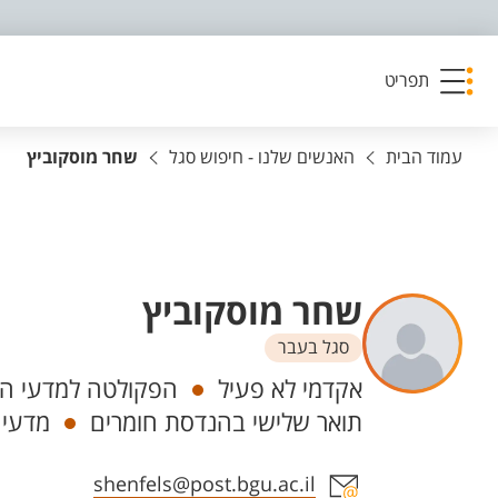
פריט נגישות
תפריט
עמוד הבית
האנשים שלנו - חיפוש סגל
שחר מוסקוביץ
שחר מוסקוביץ
סגל בעבר
יחידות
אקדמי לא פעיל
הפקולטה למדעי הה
תואר שלישי בהנדסת חומרים
מדעי 
אזור צור קשר עם איש הסגל
shenfels@post.bgu.ac.il