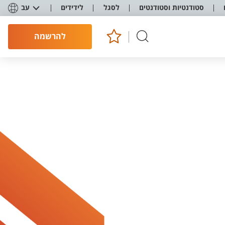
סטודנטיות וסטודנטים
לסגל
לידידים
עב
להרשמה