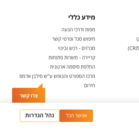
מידע כללי
מפות ודרכי הגעה
)
חיפוש סגל ופרטי קשר
מכרזים - רכש ובינוי
קריירה - משרות פתוחות
החלפת סיסמה ארגונית
מרכז הספורט והנופש ע"ש סילבן אדמס
חירום
צרו קשר