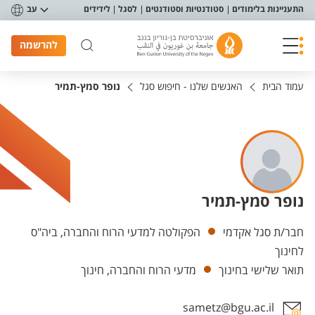
פריט נגישות
התעניינות בלימודים
סטודנטיות וסטודנטים
לסגל
לידידים
עב
להרשמה
עמוד הבית
האנשים שלנו - חיפוש סגל
נופר סמץ-תמיר
נופר סמץ-תמיר
יחידות
חבר/ת סגל אקדמי
הפקולטה למדעי הרוח והחברה, ביה"ס
לחינוך
תואר שלישי בחינוך
מדעי הרוח והחברה, חינוך
sametz@bgu.ac.il