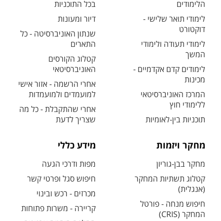
הלימודים
בכל התוכניות
לימודי תואר שלישי -
דיור ומעונות
דוקטורט
שנתון האוניברסיטה - כל
לימודי תעודה ולימודי
התארים
המשך
קטלוג הקורסים
לימודים קדם אקדמיים -
האוניברסיטאי
מכינות
אחרי הרשמה - אזור אישי
המרכז האוניברסיטאי
למועמדים ולמועמדות
ללימודי חוץ
אחרי שהתקבלת - כל מה
תוכניות בין-לאומיות
שצריך לדעת
מחקר ויזמות
מידע כללי
מחקר בבן-גוריון
מפות ודרכי הגעה
קטלוג תשתיות המחקר
חיפוש סגל ופרטי קשר
(אנגלית)
מכרזים - רכש ובינוי
חיפוש מנחה - פורטל
קריירה - משרות פתוחות
המחקר (CRIS)