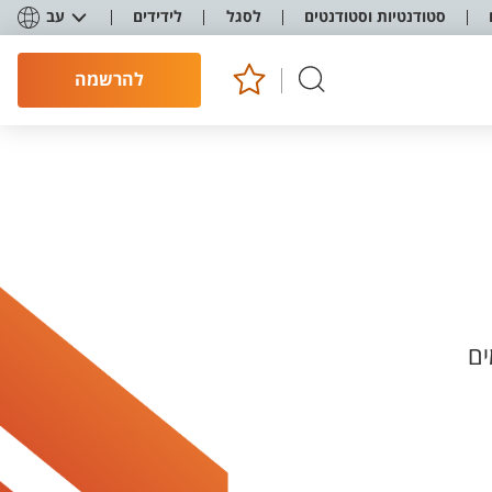
סטודנטיות וסטודנטים
לסגל
לידידים
עב
להרשמה
ים