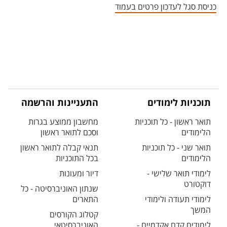
כניסת סגל לעדכון פרטים בעמוד
תוכניות לימודים
התעניינות והרשמה
תואר ראשון - כל תוכניות
מחשבון ממוצע בגרות
הלימודים
וסכם לתואר ראשון
תואר שני - כל תוכניות
תנאי קבלה לתואר ראשון
הלימודים
בכל התוכניות
לימודי תואר שלישי -
דיור ומעונות
דוקטורט
שנתון האוניברסיטה - כל
לימודי תעודה ולימודי
התארים
המשך
קטלוג הקורסים
לימודים קדם אקדמיים -
האוניברסיטאי