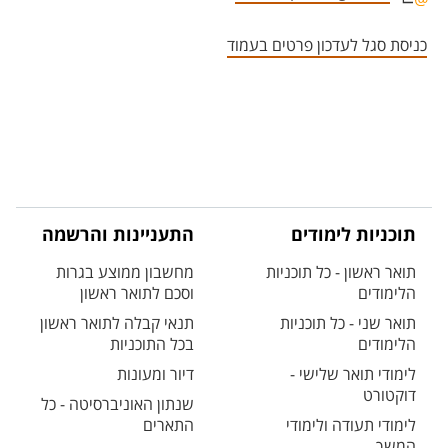
אזור צור קשר עם איש הסגל
כניסת סגל לעדכון פרטים בעמוד
תוכניות לימודים
התעניינות והרשמה
תואר ראשון - כל תוכניות
מחשבון ממוצע בגרות
הלימודים
וסכם לתואר ראשון
תואר שני - כל תוכניות
תנאי קבלה לתואר ראשון
הלימודים
בכל התוכניות
לימודי תואר שלישי -
דיור ומעונות
דוקטורט
שנתון האוניברסיטה - כל
לימודי תעודה ולימודי
התארים
המשך