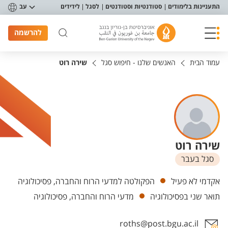
פריט נגישות
התעניינות בלימודים
סטודנטיות וסטודנטים
לסגל
לידידים
עב
להרשמה
עמוד הבית
האנשים שלנו - חיפוש סגל
שירה רוט
שירה רוט
סגל בעבר
יחידות
אקדמי לא פעיל
הפקולטה למדעי הרוח והחברה, פסיכולוגיה
תואר שני בפסיכולוגיה
מדעי הרוח והחברה, פסיכולוגיה
roths@post.bgu.ac.il