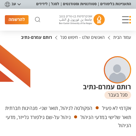
פריט נגישות
התעניינות בלימודים
סטודנטיות וסטודנטים
לסגל
לידידים
עב
להרשמה
עמוד הבית
האנשים שלנו - חיפוש סגל
רותם עמרם-נתיב
רותם עמרם-נתיב
סגל בעבר
יחידות
אקדמי לא פעיל
הפקולטה לניהול, תואר שני- מנהיגות חברתית
תואר שלישי במדעי הניהול
ניהול על-שם גילפורד גלייזר, מדעי
הניהול