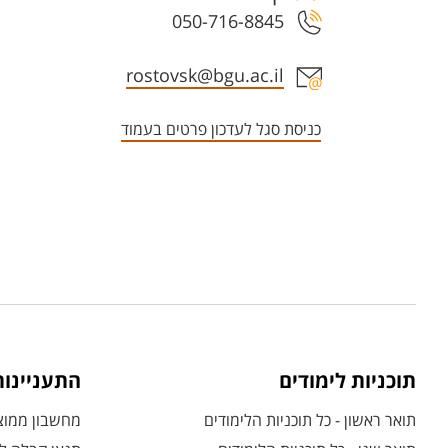
050-716-8845
אזור צור קשר עם איש הסגל
rostovsk@bgu.ac.il
כניסת סגל לעדכון פרטים בעמוד
תוכניות לימודים
התעניינו
תואר ראשון - כל תוכניות הלימודים
מחשבון ממוצע