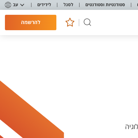
סטודנטיות וסטודנטים
לסגל
לידידים
עב
להרשמה
וגיה