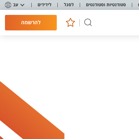
סטודנטיות וסטודנטים
לסגל
לידידים
עב
להרשמה