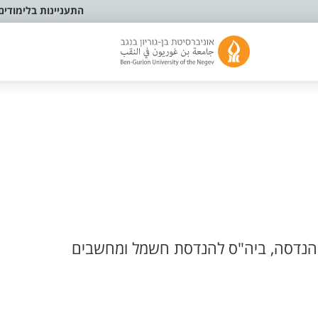
התעניינות בלימודים
הנדסה, ביה"ס להנדסת חשמל ומחשבים